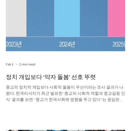
Feb 1
2 min read
정치 개입보다 ‘약자 돌봄’ 선호 뚜렷
종교의 정치적 개입보다 사회적 돌봄이 우선이라는 조사 결과가 나
왔다. 한국리서치가 최근 발표한 ‘종교의 사회적 역할과 종교갈등 인
식’ 결과를 보면 “종교가 한국사회에 영향을 주고 있다”는 응답은
82%로 집계됐다. 지난해 조사(72%)보다 10% 포인트 늘어난 수치
로, 조사가 시작된 2020년 이래 가장 높은 비율이다. 영향력 확대가
긍정적인 평가를 의미하진 않았다. “우리 사회 종교갈등이 심각하
다”(62%)는 응답은 “그렇지 않다”(33%)보다 약 2배 많았다. 특히
“종교의 영향력이 증가하고 있다”고 답한 이들일수록 종교갈등을