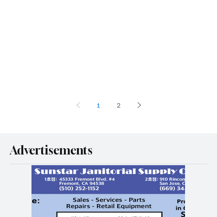
1
2
Advertisements