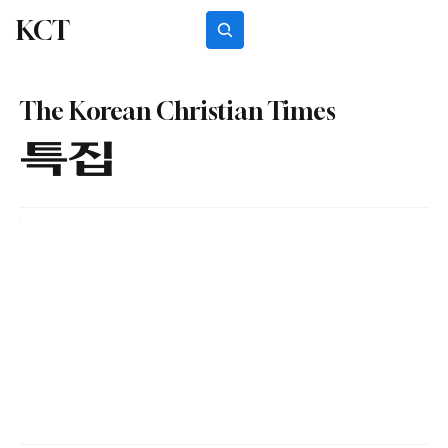
KCT
Subscribe
The Korean Christian Times
​​특집