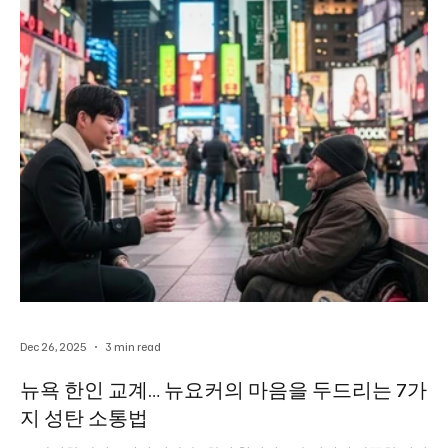
둘러싼 우려가 컸다. 종교의 영향력이 커질수록 대중은 이를 사회 통
합보단 갈등의 기제로 인식하고 있는 것이다. 국민들은 종교가 정치
적 개입보다는 돌봄에 집중해주길 기대하는 것으로 나타났다. 성직
자의 역할을 묻는 항목(중복응답)을 보면 ‘사회적 약자 보호’(83%)
에 대한 요청이 가장 많았고 인권침해 문제(72%) 환경 문
Dec 26, 2025
3 min read
뉴욕 한인 교계… 뉴요커의 마음을 두드리는 7가
지 성탄 소통법