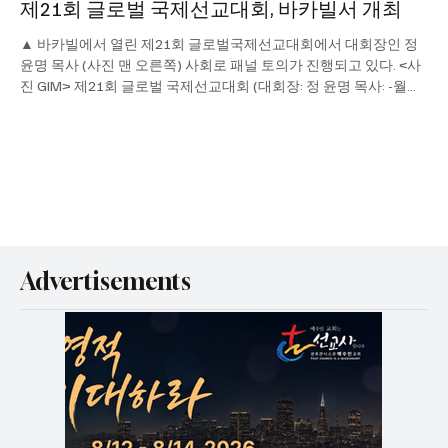
제21회 글로벌 국제선교대회, 바카빌서 개최
▲ 바카빌에서 열린 제21회 글로벌국제선교대회에서 대회장인 정
윤명 목사 (사진 맨 오른쪽) 사회로 패널 토의가 진행되고 있다. <사
진 GIM> 제21회 글로벌 국제선교대회 (대회장: 정 윤명 목사: -월넛
크릭 GIM 교회 담임 ) 가 지난 9월...
Advertisements