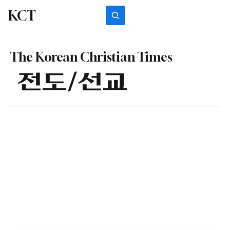
KCT
Subscribe
The Korean Christian Times
전도/선교