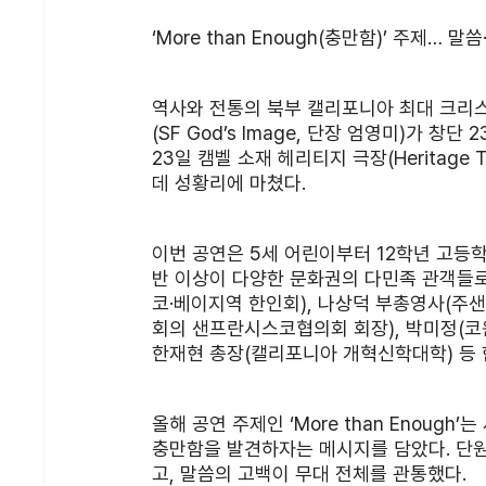
‘More than Enough(충만함)’ 주제
역사와 전통의 북부 캘리포니아 최대 크
(SF God’s Image, 단장 엄영미)가 창단 
23일 캠벨 소재 헤리티지 극장(Heritage 
데 성황리에 마쳤다.
이번 공연은 5세 어린이부터 12학년 고등학
반 이상이 다양한 문화권의 다민족 관객들
코·베이지역 한인회), 나상덕 부총영사(주
회의 샌프란시스코협의회 회장), 박미정(코윈
한재현 총장(캘리포니아 개혁신학대학) 등 
올해 공연 주제인 ‘More than Enoug
충만함을 발견하자는 메시지를 담았다. 단원
고, 말씀의 고백이 무대 전체를 관통했다.