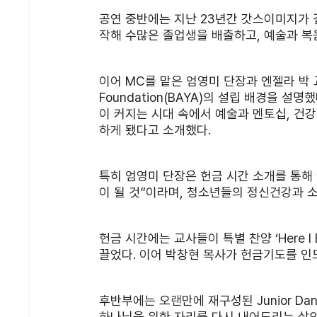
공연 중반에는 지난 23년간 갓스이미지가 
작해 수많은 졸업생을 배출하고, 예술과 복
이어 MC를 맡은 엄영미 단장과 엔젤라 박 교사
Foundation(BAYA)의 설립 배경을 
이 커지는 시대 속에서 예술과 멘토십, 건강
하게 됐다고 소개했다.
특히 엄영미 단장은 헌금 시간 소개를 통해
이 될 것”이라며, 청소년들의 정신건강과 
헌금 시간에는 교사들이 특별 찬양 ‘Here 
끌었다. 이어 박창현 목사가 헌금기도를 인
후반부에는 오랜만에 재구성된 Junior Danc
하나님을 위한 자리를 다시 내어드리는 삶