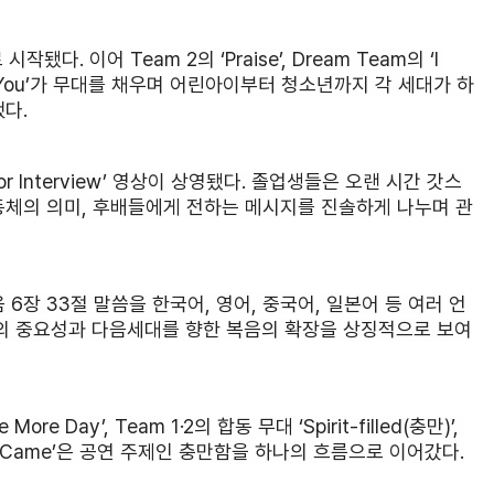
시작됐다. 이어 Team 2의 ‘Praise’, Dream Team의 ‘I 
g Into You’가 무대를 채우며 어린아이부터 청소년까지 각 세대가 하
다.
r Interview’ 영상이 상영됐다. 졸업생들은 오랜 시간 갓스
동체의 의미, 후배들에게 전하는 메시지를 진솔하게 나누며 관
6장 33절 말씀을 한국어, 영어, 중국어, 일본어 등 여러 언
씀의 중요성과 다음세대를 향한 복음의 확장을 상징적으로 보여
re Day’, Team 1·2의 합동 무대 ‘Spirit-filled(충만)’, 
의 ‘You Came’은 공연 주제인 충만함을 하나의 흐름으로 이어갔다.