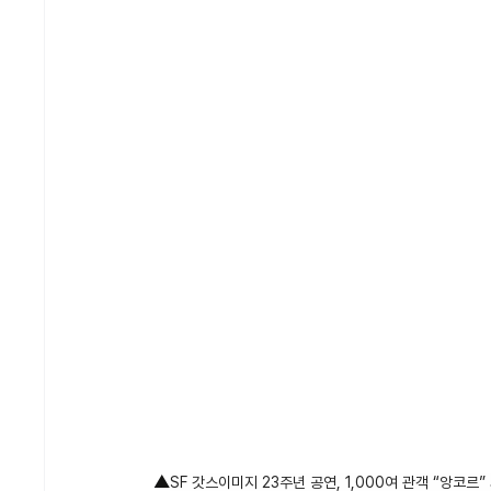
▲
SF 갓스이미지 23주년 공연, 1,000여 관객 “앙코르