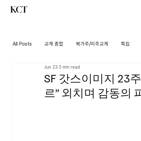
KCT
교계 종합
북가주
All Posts
교계 종합
북가주/미주교계
특집
Jun 23
3 min read
SF 갓스이미지 23주년
르” 외치며 감동의