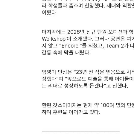
라 학생들과 춤추며 찬양했다. 세대와 역할
이뤘다.
마지막에는 2026년 신규 단원 오디션과 함께 B
Workshop’이 소개됐다. 그러나 공연은
지 않고 “Encore!”를 외쳤고, Team 2가
감동 속에 막을 내렸다.
엄영미 단장은 “23년 전 작은 믿음으로 
장했다”며 “앞으로도 예술을 통해 아이들이
는 리더로 성장하도록 돕겠다”고 전했다.
한편 갓스이미지는 현재 약 100여 명의 단
하며 훈련을 이어가고 있다.
────────────────────