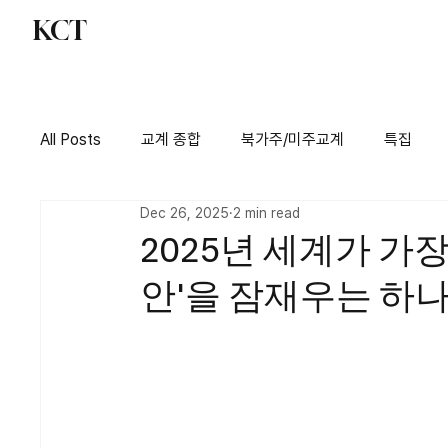
KCT
교계 종합
북가주
All Posts
교계 종합
북가주/미주교계
특집
Dec 26, 2025
2 min read
2025년 세계가 가장
안'을 잠재우는 하