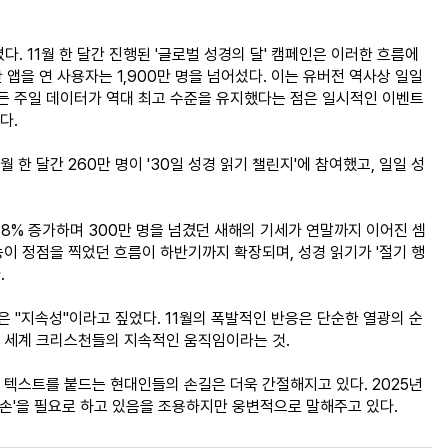
. 11월 한 달간 진행된 '글로벌 성경의 달' 캠페인은 이러한 흐름에 
안 앱을 연 사용자는 1,900만 명을 넘어섰다. 이는 유버전 역사상 일일 
모든 주일 데이터가 역대 최고 수준을 유지했다는 점은 일시적인 이벤트 
다.
 한 달간 260만 명이 '30일 성경 읽기 챌린지'에 참여했고, 일일 성
 18% 증가하며 300만 명을 넘겼던 새해의 기세가 연말까지 이어진 셈
능이 정점을 찍었던 흐름이 하반기까지 확장되며, 성경 읽기가 '절기 행
.
 "지속성"이라고 짚었다. 11월의 폭발적인 반응은 단순한 열광의 순
전 세계 크리스천들의 지속적인 움직임이라는 것.
 텍스트를 붙드는 현대인들의 손길은 더욱 간절해지고 있다. 2025년
손'을 필요로 하고 있음을 조용하지만 웅변적으로 말해주고 있다.