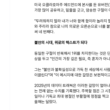
미국 오클라호마주 에드먼드에 본사를 둔 유버전(You
가장 많이 공유하고, 밑줄을 긋고, 암송한 구절이 
"두려워하지 말라 내가 너와 함께 함이라 놀라지 
와 주리라 참으로 나의 의로운 오른손으로 너를 붙들
써 네 번째다.
불안의 시대, 위로의 텍스트가 되다
동일한 구절이 반복해서 1위를 차지한다는 것은 단
상을 두고 "인간의 가장 깊은 필요, 즉 혼자가 
그는 "불안과 불확실성으로 가득 찬 세상에서 사
이끌린다"며 "이 메시지에 대한 갈망은 보편적이
2025년의 데이터 트래픽은 이러한 갈망이 얼마
는 전례 없는 수치를 기록했다. 주목할 점은 그 시
일이나 기독교 최대 명절인 부활절에 정점을 찍고 
올해는 달랐다.