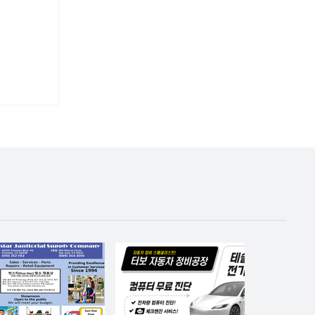
봄’ 선호