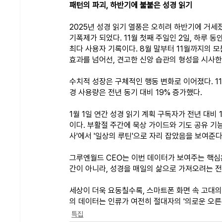
패턴의 파괴, 하반기에 불붙은 성경 읽기
2025년 성경 읽기 열풍은 오히려 하반기에 거세졌다
기폭제가 되었다. 11월 첫째 주일인 2일, 하루 동
최다 사용자 기록이다. 8월 말부터 11월까지의 
효과를 넘어선, 견고한 신앙 습관의 형성을 시사한
수치적 성장은 구체적인 행동 변화로 이어졌다. 11월
경 사용량은 전년 동기 대비 19% 증가했다.
1월 1일 연간 성경 읽기 계획 구독자가 전년 대비
이다. 부활절 주간에 묵상 가이드와 기도 공유 기
사'에서 '일상의 루틴'으로 자리 잡았음을 보여준다
그루엔월드 CEO는 이번 데이터가 보여주는 핵심은
간이 아니라, 성경을 매일의 삶으로 가져오려는 
세상이 더욱 요동칠수록, 스마트폰 화면 속 고대의
의 데이터는 인류가 여전히 절대자의 '의로운 오른
특집