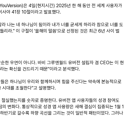
Version)은 4일(현지시간) 2025년 한 해 동안 전 세계 사용자가 
이사야 41장 10절이라고 발표했다.
말라 나는 네 하나님이 됨이라 내가 너를 굳세게 하리라 참으로 너를 도
리라." 이 구절이 '올해의 말씀'으로 선정된 것은 최근 6년 사이 벌
순한 우연이 아니다. 바비 그루엔월드 유버전 설립자 겸 CEO는 이 현
아니라는 확신을 건드리기 때문"이라고 분석했다.
람들은 하나님이 우리와 함께하시며 힘을 주신다는 약속에 본능적으로 
고 시대를 초월한다"고 설명했다.
나 절실했는지를 숫자로 증명한다. 유버전 앱 사용자들의 성경 참여도
점의 변화다. 통상적으로 성경 앱 사용량은 새해 결심이 집중되는 1월 1
하반기로 갈수록 하향 곡선을 그리는 것이 일반적 패턴이었다. 그러나 