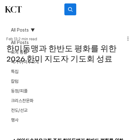
KCT
Subscribe
All Posts
Feb 13
2 min read
All Posts
한미동맹과 한반도 평화를 위한
교계 종합
2026 한미 지도자 기도회 성료
북가주/미주교계
특집
칼럼
동정/피플
크리스찬문화
전도/선교
행사