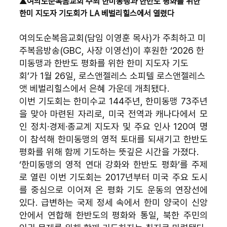
▲
여의도순복음교회 주최 한미동맹과 한반도 평화를 위한 
한미 지도자 기도회가 LA 베벌리힐스에서 열렸다
여의도순복음교회(담임 이영훈 목사)가 주최하고 미
주복음방송(GBC, 사장 이영선)이 후원한 ‘2026 한
미동맹과 한반도 평화를 위한 한미 지도자 기도
회’가 1월 26일, 로스앤젤레스 소피텔 로스앤젤레스 
앳 베벌리힐스에서 은혜 가운데 개최됐다.
이번 기도회는 한미수교 144주년, 한미동맹 73주년
을 맞아 마련된 자리로, 미국 전역과 캐나다에서 모
인 정치·경제·종교계 지도자 및 주요 인사 120여 명
이 참석해 한미동맹의 영적 토대를 되새기고 한반도 
평화를 위해 함께 기도하는 뜻깊은 시간을 가졌다.
‘한미동맹의 영적 연대 강화와 한반도 평화’를 주제
로 열린 이번 기도회는 2017년부터 미국 주요 도시
를 중심으로 이어져 온 평화 기도 운동의 연장선에 
있다. 급변하는 국제 정세 속에서 한미 양국이 신앙 
안에서 연합해 한반도의 평화와 통일, 북한 주민의 