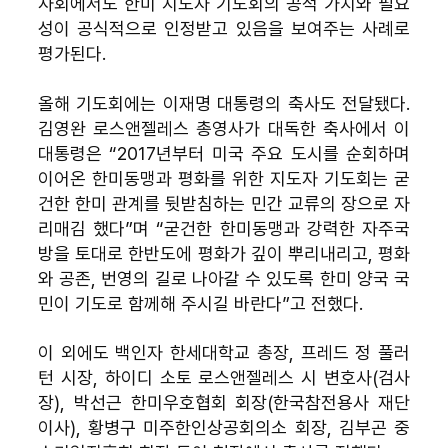
사회에서도 한미 지도자 기도회의 공적 가치와 필요
성이 공식적으로 인정받고 있음을 보여주는 사례로 
평가된다.
올해 기도회에는 이재명 대통령의 축사도 전달됐다. 
김영완 로스앤젤레스 총영사가 대독한 축사에서 이 
대통령은 “2017년부터 미국 주요 도시를 순회하며 
이어온 한미동맹과 평화를 위한 지도자 기도회는 굳
건한 한미 관계를 뒷받침하는 민간 교류의 장으로 자
리매김 했다”며 “굳건한 한미동맹과 강력한 자주국
방을 토대로 한반도에 평화가 깊이 뿌리내리고, 평화
와 공존, 번영의 길로 나아갈 수 있도록 한미 양국 국
민이 기도로 함께해 주시길 바란다”고 전했다.
이 외에도 백인자 한세대학교 총장, 프레드 정 풀러
턴 시장, 하이디 소토 로스앤젤레스 시 변호사(검사
장), 박선근 한미우호협회 회장(한국참전용사 재단 
이사), 황병구 미주한인상공회의소 회장, 김부곤 중