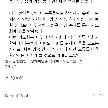
소기업진흥회 회장 등이 현장에서 축사를 전했다.
미국 전역을 강타한 눈폭풍으로 참석하지 못한 피트 
세션스 연방 하원의원, 영 김 연방 하원의원, 스티브 
최 캘리포니아주 상원의원은 영상 축사를 통해 기도
회에 뜻을 함께했다.
이번 기도회는 미주 한인 사회와 미국 주류 사회가 
함께 한미동맹과 한반도 평화를 위해 마음을 모으는 
자리로, 향후 양국 간 영적 연대와 민간 교류를 더욱 
확장하는 계기가 될 것으로 기대를 모았다.
한미 동맹
한반도 평화
이영훈 목사
여의도순복음교회
교계 종합
See All
Recent Posts