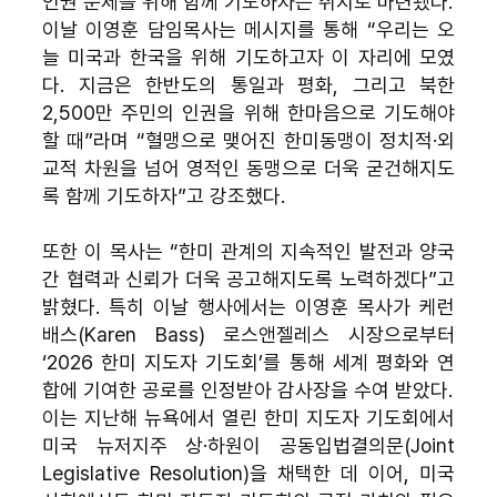
인권 문제를 위해 함께 기도하자는 취지로 마련됐다.
이날 이영훈 담임목사는 메시지를 통해 “우리는 오
늘 미국과 한국을 위해 기도하고자 이 자리에 모였
다. 지금은 한반도의 통일과 평화, 그리고 북한 
2,500만 주민의 인권을 위해 한마음으로 기도해야 
할 때”라며 “혈맹으로 맺어진 한미동맹이 정치적·외
교적 차원을 넘어 영적인 동맹으로 더욱 굳건해지도
록 함께 기도하자”고 강조했다.
또한 이 목사는 “한미 관계의 지속적인 발전과 양국 
간 협력과 신뢰가 더욱 공고해지도록 노력하겠다”고 
밝혔다. 특히 이날 행사에서는 이영훈 목사가 케런 
배스(Karen Bass) 로스앤젤레스 시장으로부터 
‘2026 한미 지도자 기도회’를 통해 세계 평화와 연
합에 기여한 공로를 인정받아 감사장을 수여 받았다.
이는 지난해 뉴욕에서 열린 한미 지도자 기도회에서 
미국 뉴저지주 상·하원이 공동입법결의문(Joint 
Legislative Resolution)을 채택한 데 이어, 미국 