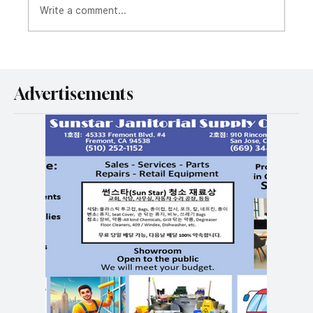
Write a comment...
이란 퇴거 명령에… 52년 된 테헤란한인교회
예배당 잃어
Advertisements