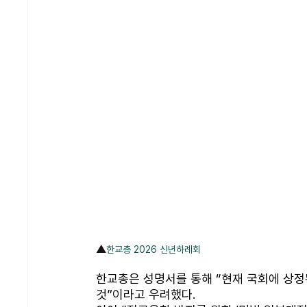
▲
한교총 2026 신년하례회
한교총은 성명서를 통해 “현재 국회에 상정된
것”이라고 우려했다. 