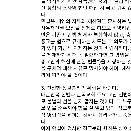
을 방지하기 위한 감독권의 강화와 설립 허가
산 상황의 조사와 법인 해산 시 국고 귀속
다. 
민법은 개인의 자유와 재산권을 중시하는 법
사유재산권 보장을 전제로 하므로 비영리법인인
안은 기존의 민법 체제와 부합하지 않고, 
종교를 법으로 규제하는 시도는 그 의도가 
가 있어 가급적 자제하는 것이 바람직하다.
를 제재하기 위해 꼭 필요하다면 그 방법을
종교인의 해산에 관한 법률”)을 제정하는 
을 구체적 해산 사유로 명시해야 하며, 해
리에 따라야 할 것이다. 
3. 진정한 정교분리의 확립을 바란다.
대한민국 헌법과 한국교회 주요 교단 헌법에
로 불법의 선을 넘지 말자는 것이다. 그 
로 법을 준수해야 함을 잘 알고 있다. 정
적 영향력을 넓히는 것까지 합리화하는 것
다. 
이에 헌법이 명시한 정교분리 원칙은 상호 