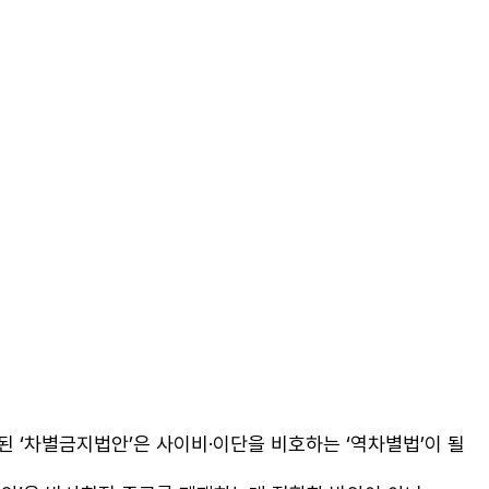
 ‘차별금지법안’은 사이비·이단을 비호하는 ‘역차별법’이 될 