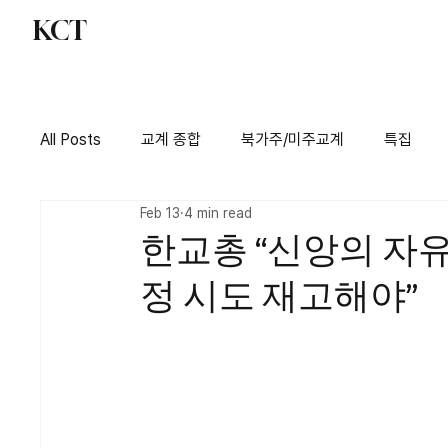
KCT
교계 종합
북가주
All Posts
교계 종합
북가주/미주교계
특집
Feb 13
4 min read
한교총 “신앙의 자유
정 시도 재고해야”