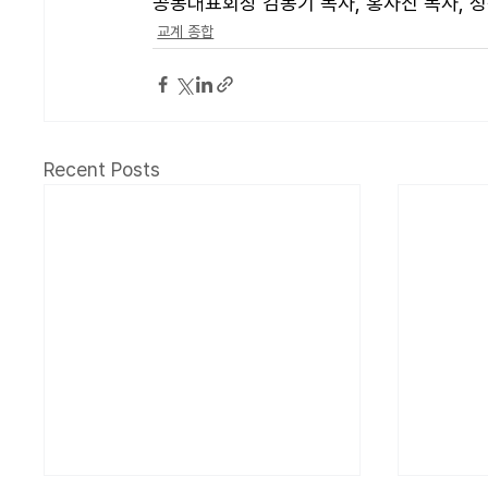
공동대표회장 김동기 목사, 홍사진 목사, 
교계 종합
Recent Posts