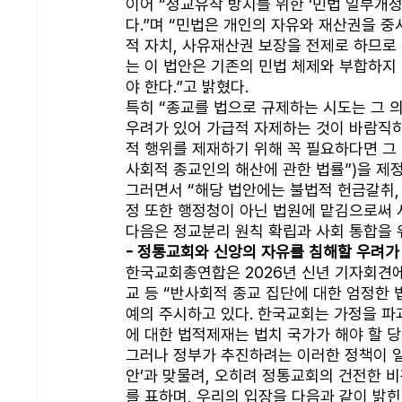
이어 “정교유착 방지를 위한 ‘민법 일부개
다.”며 “민법은 개인의 자유와 재산권을 
적 자치, 사유재산권 보장을 전제로 하므로 
는 이 법안은 기존의 민법 체제와 부합하지
야 한다.”고 밝혔다. 
특히 “종교를 법으로 규제하는 시도는 그 
우려가 있어 가급적 자제하는 것이 바람직하
적 행위를 제재하기 위해 꼭 필요하다면 그
사회적 종교인의 해산에 관한 법률”)을 제정
그러면서 “해당 법안에는 불법적 헌금갈취,
정 또한 행정청이 아닌 법원에 맡김으로써 사
다음은 정교분리 원칙 확립과 사회 통합을 
- 정통교회와 신앙의 자유를 침해할 우려가
한국교회총연합은 2026년 신년 기자회견에
교 등 “반사회적 종교 집단에 대한 엄정한
예의 주시하고 있다. 한국교회는 가정을 파
에 대한 법적제재는 법치 국가가 해야 할 당
그러나 정부가 추진하려는 이러한 정책이 일
안’과 맞물려, 오히려 정통교회의 건전한 
를 표하며, 우리의 입장을 다음과 같이 밝힌다