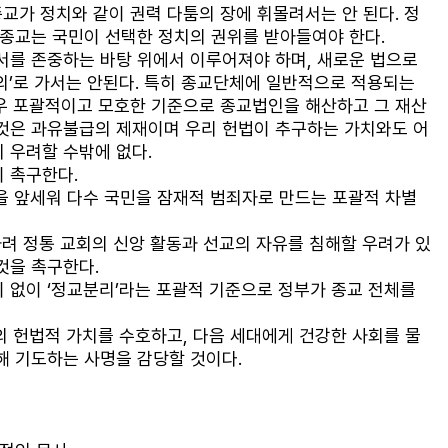
종교가 정치와 같이 권력 다툼의 장에 휘몰려서는 안 된다. 정
 종교는 국민이 선택한 정치의 권위를 받아들여야 한다. 
서를 존중하는 바탕 위에서 이루어져야 하며, 새로운 법으로 
의’로 가서는 안된다. 특히 종교단체에 일반적으로 적용되는 
우 포괄적이고 모호한 기준으로 종교법인을 해산하고 그 재산
 것은 과유불급의 제재이며 우리 헌법이 추구하는 가치와도 어
 우려할 수밖에 없다. 
 촉구한다.
을 앞세워 다수 국민을 잠재적 범죄자로 만드는 포괄적 차별
가려 정통 교회의 신앙 활동과 선교의 자유를 침해할 우려가 있
것을 촉구한다. 
 없이 ‘정교분리’라는 포괄적 기준으로 정부가 종교 전체를 
 헌법적 가치를 수호하고, 다음 세대에게 건강한 사회를 물
해 기도하는 사명을 감당할 것이다. 