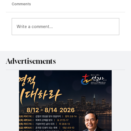
Comments
Write a comment...
이란 퇴거 명령에… 52년 된 테헤란한인교회
예배당 잃어
Advertisements