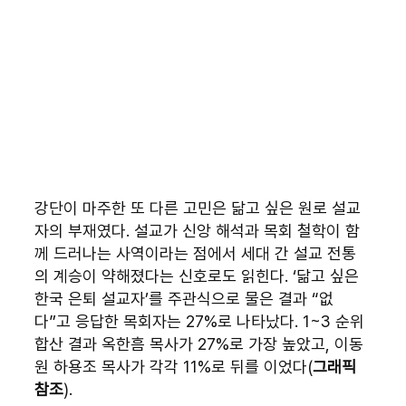
강단이 마주한 또 다른 고민은 닮고 싶은 원로 설교
자의 부재였다. 설교가 신앙 해석과 목회 철학이 함
께 드러나는 사역이라는 점에서 세대 간 설교 전통
의 계승이 약해졌다는 신호로도 읽힌다. ‘닮고 싶은 
한국 은퇴 설교자’를 주관식으로 물은 결과 “없
다”고 응답한 목회자는 27%로 나타났다. 1~3 순위 
합산 결과 옥한흠 목사가 27%로 가장 높았고, 이동
원 하용조 목사가 각각 11%로 뒤를 이었다(
그래픽 
참조
).