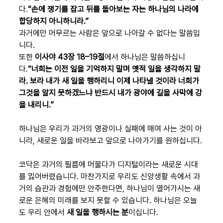
다.
“손에 쟁기를 잡고 뒤를 돌아보는 자는 하나님의 나라에 
합당하지 아니하니라.”
과거에만 머무르는 사람은 앞으로 나아갈 수 없다는 말씀입
니다. 
또한 
이사야 43장 18–19절
에서 하나님은 말씀하십니
다.
“너희는 이전 일을 기억하지 말며 옛적 일을 생각하지 말
라. 보라 내가 새 일을 행하리니 이제 나타낼 것이라 너희가 
그것을 알지 못하겠느냐 반드시 내가 광야에 길을 사막에 강
을 내리니.”
하나님은 우리가 과거의 영광이나 실패에 매여 사는 것이 아
니라, 새로운 일을 바라보고 앞으로 나아가기를 원하십니다.
코닥은 과거의 필름에 머물다가 디지털이라는 새로운 시대
를 잃어버렸습니다. 마찬가지로 우리도 신앙생활 속에서 과
거의 습관과 경험에만 안주한다면, 하나님이 열어가시는 새
로운 은혜의 미래를 보지 못할 수 있습니다. 하나님은 오늘
도 우리 안에서 
새 일을 행하시는 분
이십니다.