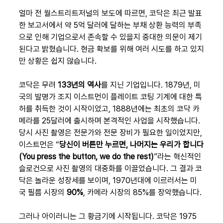
얼마 전 월스트리트저널의 보도에 따르면, 코닥은 최근 발표
한 보고서에서 약 5억 달러에 달하는 부채 상환 능력의 부족
으로 인해 기업으로서 존속할 수 있을지 중대한 의문이 제기
된다고 밝혔습니다. 현금 확보를 위해 여러 시도를 하고 있지
만 상황은 쉽지 않습니다.
코닥은 무려 
133년의 역사
를 지닌 기업입니다. 1879년, 미
국의 발명가 조지 이스트먼이 플레이트 코팅 기계에 대한 특
허를 취득한 것이 시작이었고, 1888년에는 최초의 코닥 카
메라를 25달러에 출시하며 본격적인 사업을 시작했습니다. 
당시 사진 촬영은 전문가와 전문 장비가 필요한 일이었지만, 
이스트먼은 “
당신이 버튼만 누르면, 나머지는 우리가 합니다
(You press the button, we do the rest)
”라는 혁신적인 
슬로건으로 사진 촬영의 대중화를 이끌었습니다. 그 결과 코
닥은 놀라운 성장세를 보이며, 1970년대에 이르러서는 미
국 필름 시장의 
90%
, 카메라 시장의 85%를 장악했습니다.
그러나 아이러니는 그 황금기에 시작됩니다. 코닥은 1975