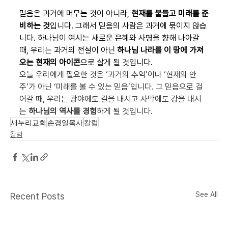
믿음은 과거에 머무는 것이 아니라, 
현재를 붙들고 미래를 준
비하는 것
입니다. 그래서 믿음의 사람은 과거에 묶이지 않습
니다. 하나님이 여시는 새로운 은혜와 사명을 향해 나아갈 
때, 우리는 과거의 전설이 아닌 
하나님 나라를 이 땅에 가져
오는 현재의 아이콘
으로 살게 될 것입니다.
오늘 우리에게 필요한 것은 ‘과거의 추억’이나 ‘현재의 안
주’가 아닌 ‘미래를 볼 수 있는 믿음’입니다. 그 믿음으로 걸
어갈 때, 우리는 광야에도 길을 내시고 사막에도 강을 내시
는 
하나님의 역사를 경험
하게 될 것입니다.
새누리교회
손경일목사
칼럼
칼럼
See All
Recent Posts